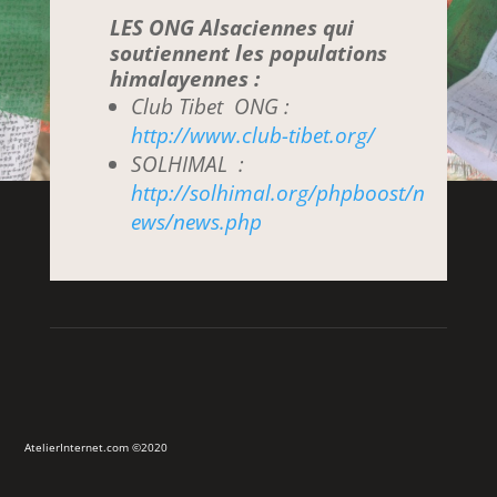
LES ONG Alsaciennes qui
soutiennent les populations
himalayennes :
Club Tibet ONG :
http://www.club-tibet.org/
SOLHIMAL :
http://solhimal.org/phpboost/n
ews/news.php
AtelierInternet.com ©2020