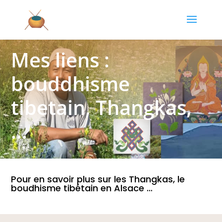
Mes liens :
bouddhisme
tibetain, Thangkas,
…
Pour en savoir plus sur les Thangkas, le
boudhisme tibétain en Alsace …